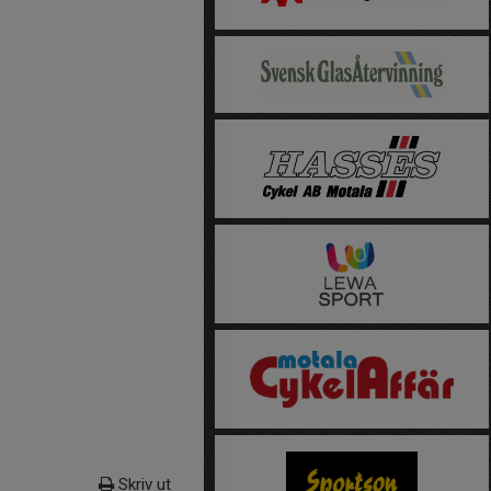
Skriv ut