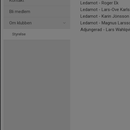
Kontakt
Ledamot - Roger Ek
Ledamot - Lars-Ove Karl
Bli medlem
Ledamot - Karin Jönsson
Om klubben
Ledamot - Magnus Larss
Adjungerad - Lars Wahlqvi
Styrelse