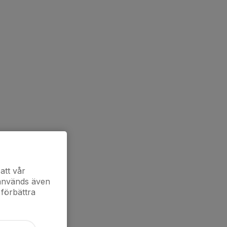
att vår
 används även
 förbättra