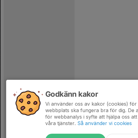
Godkänn kakor
Vi använder oss av kakor (cookies) för 
webbplats ska fungera bra för dig. De
för webbanalys i syfte att hjälpa oss att
våra tjänster.
Så använder vi cookies