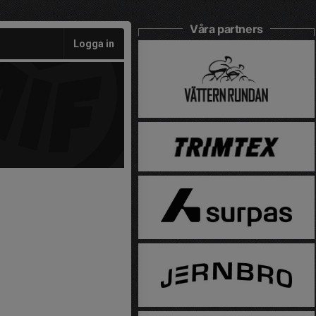
Våra partners
Logga in