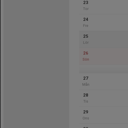
23
Tor
24
Fre
25
Lör
26
Sön
27
Mån
28
Tis
29
Ons