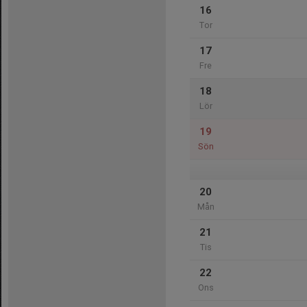
16
Tor
17
Fre
18
Lör
19
Sön
20
Mån
21
Tis
22
Ons