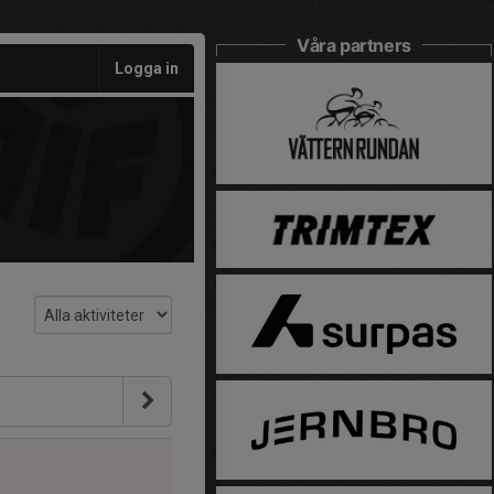
Våra partners
Logga in