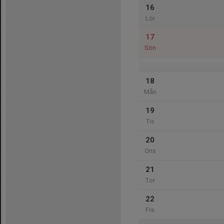
16
Lör
17
Sön
18
Mån
19
Tis
20
Ons
21
Tor
22
Fre