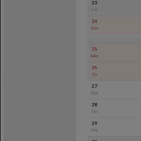
23
Lör
24
Sön
25
Mån
26
Tis
27
Ons
28
Tor
29
Fre