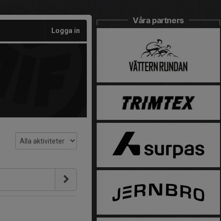
Våra partners
Logga in