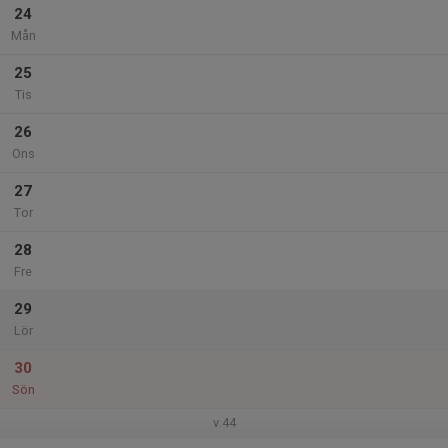
24
Mån
25
Tis
26
Ons
27
Tor
28
Fre
29
Lör
30
Sön
v.44