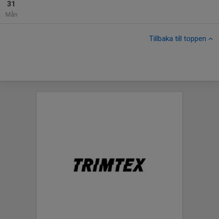
31
Mån
Tillbaka till toppen