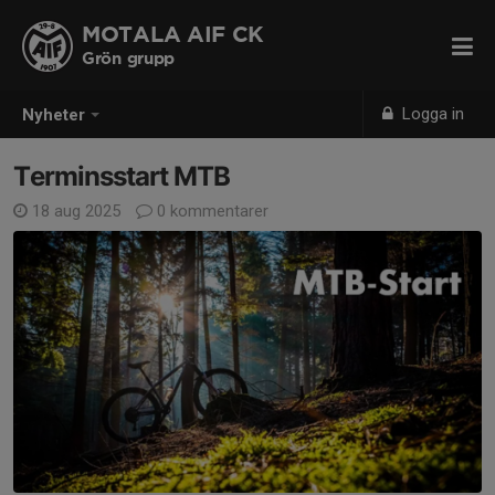
MOTALA AIF CK
Grön grupp
Logga in
Nyheter
Terminsstart MTB
18 aug 2025
0 kommentarer