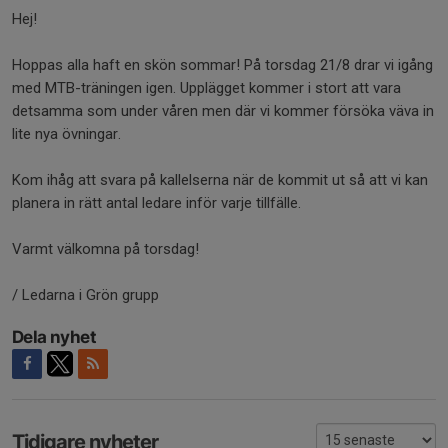
Hej!
Hoppas alla haft en skön sommar! På torsdag 21/8 drar vi igång
med MTB-träningen igen. Upplägget kommer i stort att vara
detsamma som under våren men där vi kommer försöka väva in
lite nya övningar.
Kom ihåg att svara på kallelserna när de kommit ut så att vi kan
planera in rätt antal ledare inför varje tillfälle.
Varmt välkomna på torsdag!
/ Ledarna i Grön grupp
Dela nyhet
Tidigare nyheter