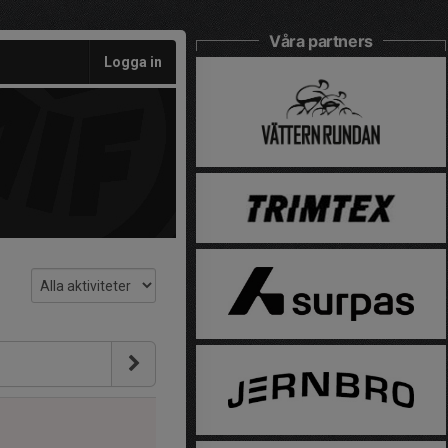
Våra partners
Logga in