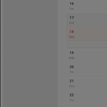
16
Fre
17
Lör
18
Sön
19
Mån
20
Tis
21
Ons
22
Tor