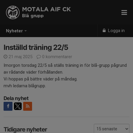
MOTALA AIF CK
Blå grupp
Logga in
Nyheter
Inställd träning 22/5
21 maj 2025
0 kommentarer
Imorgon torsdag 22/5 så ställs träning in för blå-grupp pågrund
av rådande väder förhållanden.
Vi hoppas på bättre väder på måndag.
mvh ledarna blågrupp.
Dela nyhet
Tidigare nyheter