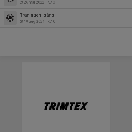
26 maj 2022
0
Träningen igång
19 aug 2021
0