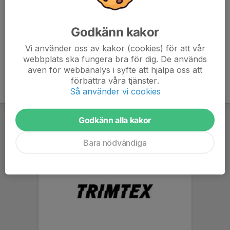
Om ni har barn som får åka hem själva, vänligen skriv
det i anmälan så att vi ledare har koll.
Godkänn kakor
Vi använder oss av kakor (cookies) för att vår
webbplats ska fungera bra för dig. De används
även för webbanalys i syfte att hjälpa oss att
förbättra våra tjänster.
Så använder vi cookies
Godkänn alla kakor
Bara nödvändiga